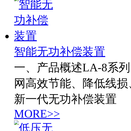
智能无功补偿装置
一、产品概述LA-8系列
网高效节能、降低线损
新一代无功补偿装置
MORE>>