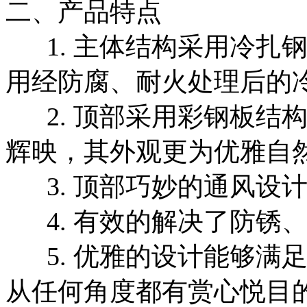
二、产品特点
1. 主体结构采用冷扎
用经防腐、耐火处理后的
2. 顶部采用彩钢板结
辉映，其外观更为优雅自
3. 顶部巧妙的通风设
4. 有效的解决了防锈
5. 优雅的设计能够满
从任何角度都有赏心悦目