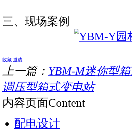
三、现场案例
收藏
邀请
上一篇：
YBM-M迷你型
调压型箱式变电站
内容页面
Content
配电设计