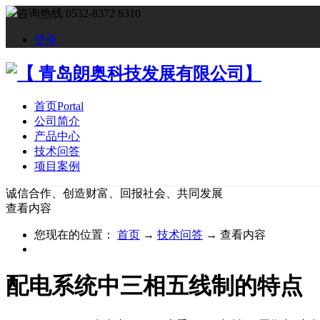
咨询热线 0532-8372 8310
登录
首页
Portal
公司简介
产品中心
技术问答
项目案例
诚信合作、创造财富、回报社会、共同发展
查看内容
您现在的位置：
首页
→
技术问答
→
查看内容
配电系统中三相五线制的特点