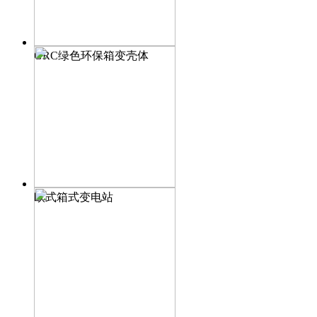
GRC绿色环保箱变壳体
欧式箱式变电站