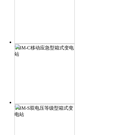
YBM-C移动应急型箱式变电
站
YBM-S双电压等级型箱式变
电站