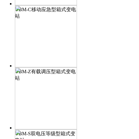
YBM-C移动应急型箱式变电
站
YBM-Z有载调压型箱式变电
站
YBM-S双电压等级型箱式变