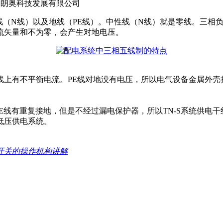
青岛朗奥科技发展有限公司
线（N线）以及地线（PE线）。中性线（N线）就是零线。三相
流矢量和不为零，会产生对地电压。
上有不平衡电流。PE线对地没有电压，所以电气设备金属外壳
；
；
线有重复接地，但是不经过漏电保护器，所以TN-S系统供电
低压供电系统。
开关的操作机构讲解