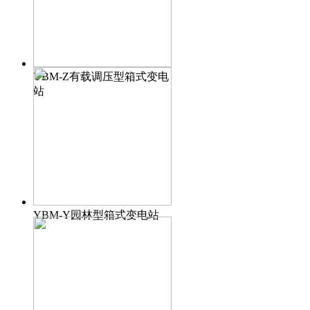
YBM-Z有载调压型箱式变电
站
YBM-Y园林型箱式变电站