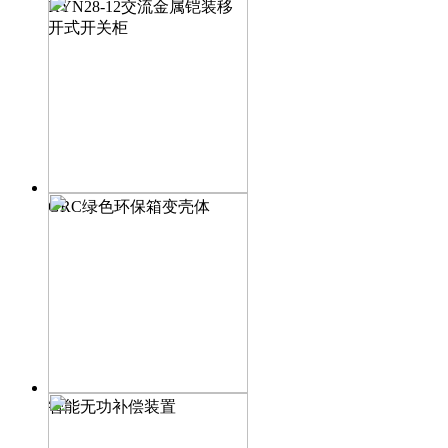
KYN28-12交流金属铠装移
开式开关柜
GRC绿色环保箱变壳体
智能无功补偿装置