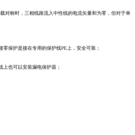
负载对称时，三相线路流入中性线的电流矢量和为零，但对于单
接零保护是接在专用的保护线PE上，安全可靠；
干线上也可以安装漏电保护器；